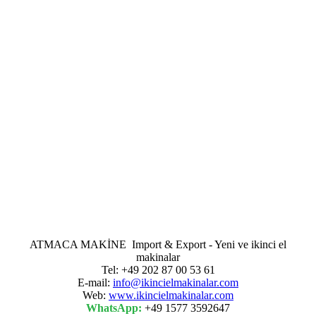
ATMACA MAKİNE Import & Export - Yeni ve ikinci el
makinalar
Tel: +49 202 87 00 53 61
E-mail:
info@ikincielmakinalar.com
Web:
www.ikincielmakinalar.com
WhatsApp:
+49 1577 3592647