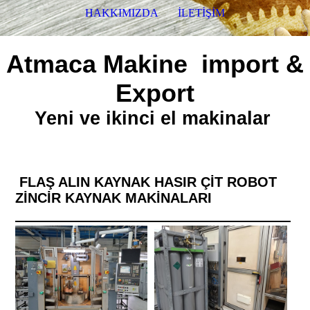
HAKKIMIZDA
İLETİŞİM
Atmaca Makine import &
Export
Yeni ve ikinci el makinalar
FLAŞ ALIN KAYNAK HASIR ÇİT ROBOT
ZİNCİR KAYNAK MAKİNALARI