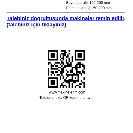
Boyuna aralık:150-200 mm
Enine tel aralığı: 50-200 mm
Talebiniz dogrultusunda makinalar temin edilir,
(talebiniz için tıklayınız)
www.makinelerim.com
Telefonunuzla QR kodunu tarayın