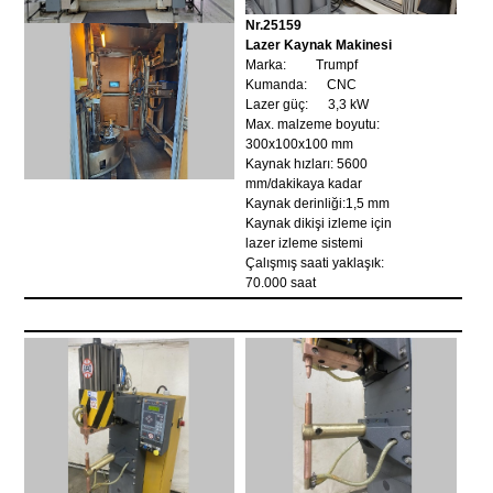
Nr.25159
Lazer Kaynak Makinesi
Marka: Trumpf
Kumanda: CNC
Lazer güç: 3,3 kW
Max. malzeme boyutu:
300x100x100 mm
Kaynak hızları: 5600
mm/dakikaya kadar
Kaynak derinliği:1,5 mm
Kaynak dikişi izleme için
lazer izleme sistemi
Çalışmış saati yaklaşık:
70.000 saat