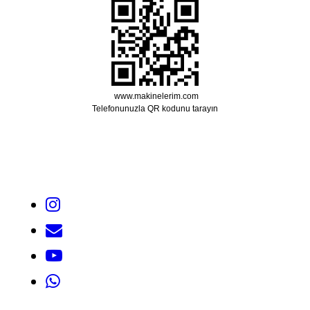
www.makinelerim.com
Telefonunuzla QR kodunu tarayın