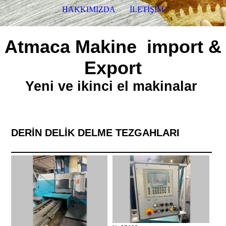
HAKKIMIZDA
İLETİŞİM
Atmaca Makine import &
Export
Yeni ve ikinci el makinalar
DERİN DELİK DELME TEZGAHLARI