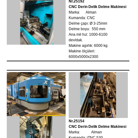
Nr.25192
CNC Derin Delik Delme Makinesi
Marka: Alman
Kumanda: CNC
Delme çapı: Ø 3-25mm
Delme boyu: 550 mm
Ana mil hız: 1000-6100
dev/dak.
Makine agırlık: 6000 kg.
Makine ölçüleri:
6000x5000x2300
Nr.25154
CNC Derin Delik Delme Makinesi
Marka: Alman
Kumanda: iTNC 530