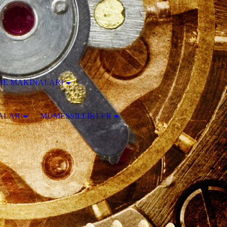
ME MAKİNALARI
ALAR
MÜMESSİLLİKLER