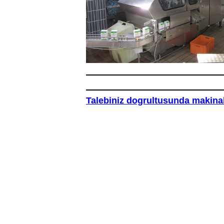
Talebiniz dogrultusunda makinalar 