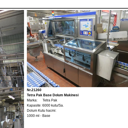
Nr.21260
Tetra Pak Base Dolum Makinesi
Marka: Tetra Pak
Kapasite: 6000 kutu/Sa.
Dolum Kutu hacmi:
1000 ml - Base