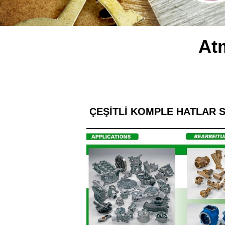
At
ÇEŞİTLİ KOMPLE HATLAR S