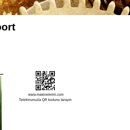
ort
www.makinelerim.com
Telefonunuzla QR kodunu tarayın